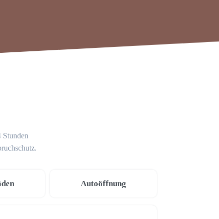
4 Stunden
bruchschutz.
äden
Autoöffnung