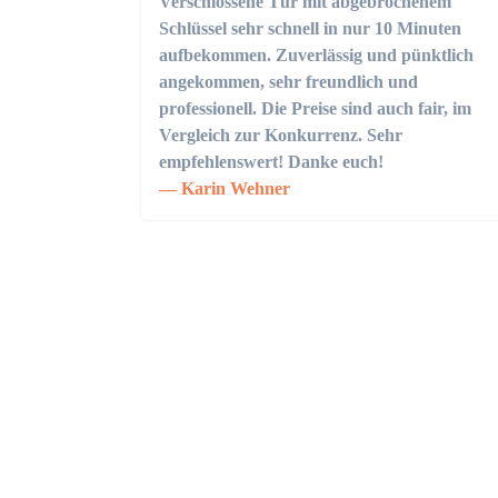
Verschlossene Tür mit abgebrochenem
Schlüssel sehr schnell in nur 10 Minuten
aufbekommen. Zuverlässig und pünktlich
angekommen, sehr freundlich und
professionell. Die Preise sind auch fair, im
Vergleich zur Konkurrenz. Sehr
empfehlenswert! Danke euch!
Karin Wehner