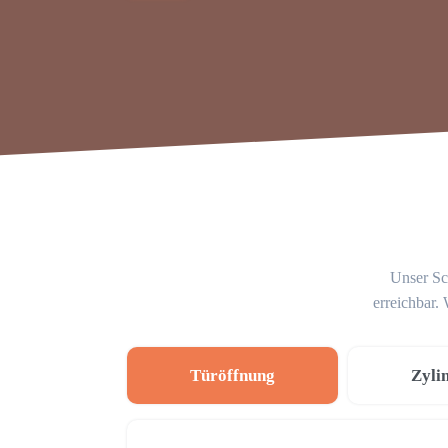
Unser Sc
erreichbar.
Türöffnung
Zyli