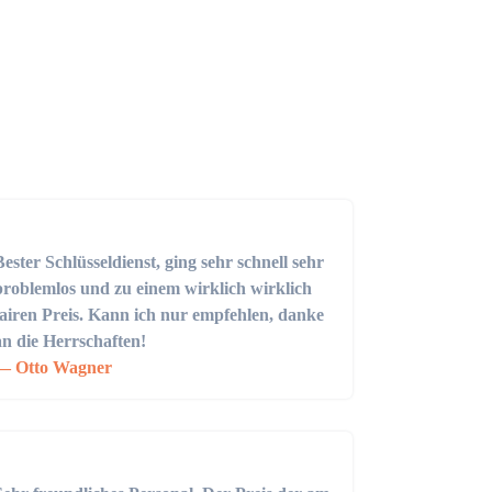
Bester Schlüsseldienst, ging sehr schnell sehr
problemlos und zu einem wirklich wirklich
fairen Preis. Kann ich nur empfehlen, danke
an die Herrschaften!
Otto Wagner