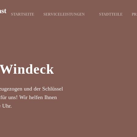
nst
STARTSEITE
SERVICELEISTUNGEN
STADTTEILE
PR
t Windeck
zugezogen und der Schlüssel
für uns! Wir helfen Ihnen
e Uhr.