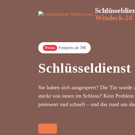
Schlüsseldie
Windeck-24
Festpreis ab 39€
Preise
Schlüsseldiens
Sie haben sich ausgesperrt? Die Tür wurde 
steckt von innen im Schloss? Kein Problem 
preiswert und schnell – und das rund um di