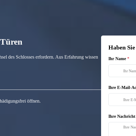
n Türen
Haben Sie
hsel des Schlosses erfordern. Aus Erfahrung wissen
Ihr Name
Ihre E-Mail-Ad
hädigungsfrei öffnen.
Ihre Nachricht