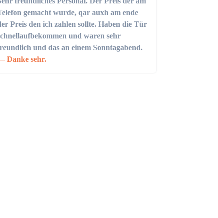
Sehr freundliches Personal. Der Preis der am
Telefon gemacht wurde, qar auxh am ende
der Preis den ich zahlen sollte. Haben die Tür
schnellaufbekommen und waren sehr
freundlich und das an einem Sonntagabend.
Danke sehr.