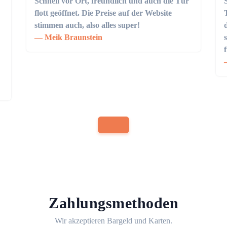
Schnell vor Ort, freundlich und auch die Tür
flott geöffnet. Die Preise auf der Website
stimmen auch, also alles super!
Meik Braunstein
Zahlungsmethoden
Wir akzeptieren Bargeld und Karten.