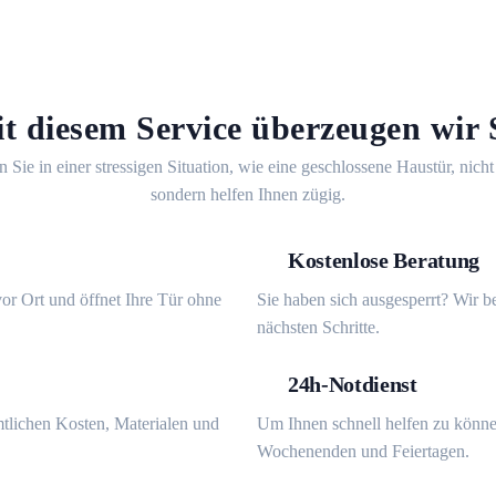
t diesem Service überzeugen wir 
n Sie in einer stressigen Situation, wie eine geschlossene Haustür, nicht
sondern helfen Ihnen zügig.
Kostenlose Beratung
or Ort und öffnet Ihre Tür ohne
Sie haben sich ausgesperrt? Wir b
nächsten Schritte.
24h-Notdienst
mtlichen Kosten, Materialen und
Um Ihnen schnell helfen zu könne
Wochenenden und Feiertagen.