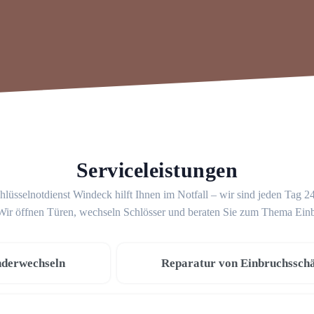
Serviceleistungen
hlüsselnotdienst Windeck hilft Ihnen im Notfall – wir sind jeden Tag 2
 Wir öffnen Türen, wechseln Schlösser und beraten Sie zum Thema Ein
nderwechseln
Reparatur von Einbruchssch